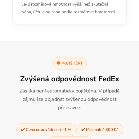
Je-li rozměrová hmotnost vyšší než skutečná
váha, účtuje se cena podle rozměrové hmotnosti.
🛡️ POJIŠTĚNÍ
Zvýšená odpovědnost FedEx
Zásilka není automaticky pojištěna. V případě
zájmu lze objednat zvýšenou odpovědnost
přepravce.
✔️ Cena odpovědnosti +1 %
✔️ Minimálně 300 Kč