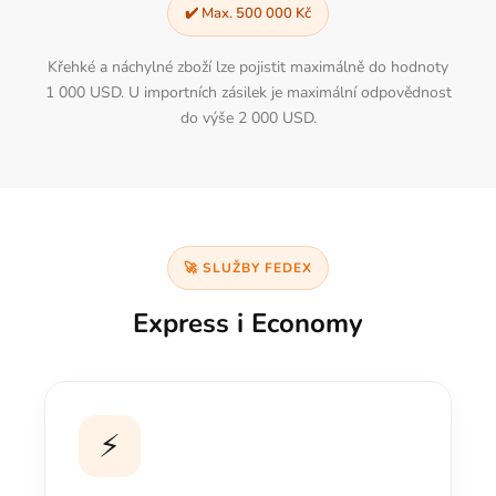
✔️ Max. 500 000 Kč
Křehké a náchylné zboží lze pojistit maximálně do hodnoty
1 000 USD. U importních zásilek je maximální odpovědnost
do výše 2 000 USD.
🚀 SLUŽBY FEDEX
Express i Economy
⚡