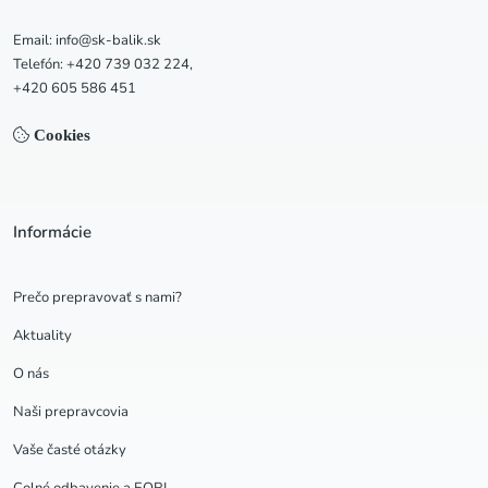
Email: info@sk-balik.sk
Telefón: +420 739 032 224,
+420 605 586 451
Cookies
Informácie
Prečo prepravovať s nami?
Aktuality
O nás
Naši prepravcovia
Vaše časté otázky