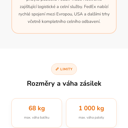
zajišťující logistické a celní služby. FedEx nabízí
rychlé spojení mezi Evropou, USA a dalšími trhy
včetně kompletního celního odbavení.
📏 LIMITY
Rozměry a váha zásilek
68 kg
1 000 kg
max. váha balíku
max. váha palety