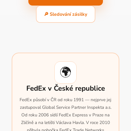
🔎 Sledování zásilky
🌍
FedEx v České republice
FedEx působí v ČR od roku 1991 — nejprve jej
zastupoval Global Service Partner Inspekta a.s.
Od roku 2006 sídlí FedEx Express v Praze na
Zličíně a na letišti Václava Havla. V roce 2010
přibyla pobočka FedEx Trade Networks