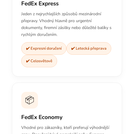
FedEx Express
Jeden z nejrychlejších způsobů mezinárodní
přepravy. Vhodný hlavně pro urgentní
dokumenty, firemní zásilky nebo důležité balíky s
rychlým doručením.
✔️ Expresní doručení
✔️ Letecká přeprava
✔️ Celosvětově
📦
FedEx Economy
Vhodné pro zákazníky, kteří preferují výhodnější