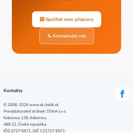
🧮 Spočítat cenu přepravy
📞 Kontaktujte nás
Kontakty
© 2006-2026 www.sk-balik.sk
Prevádzkovateľ stránok: STAJA s.r.o.
Koberovy 128, Koberovy
468 22, Česká republika
IČO 2727 6571, DIČ CZ2727 6571