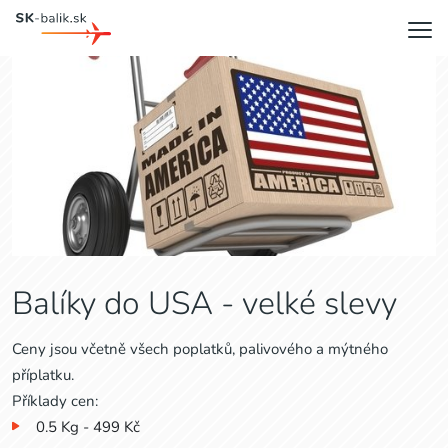
Balíky do USA - velké slevy
Ceny jsou včetně všech poplatků, palivového a mýtného
příplatku.
Příklady cen:
0.5 Kg - 499 Kč