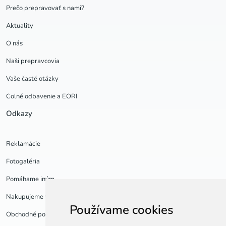
Prečo prepravovať s nami?
Aktuality
O nás
Naši prepravcovia
Vaše časté otázky
Colné odbavenie a EORI
Odkazy
Reklamácie
Fotogaléria
Pomáhame iným
Nakupujeme v USA
Používame cookies
Obchodné podmienky a GDPR