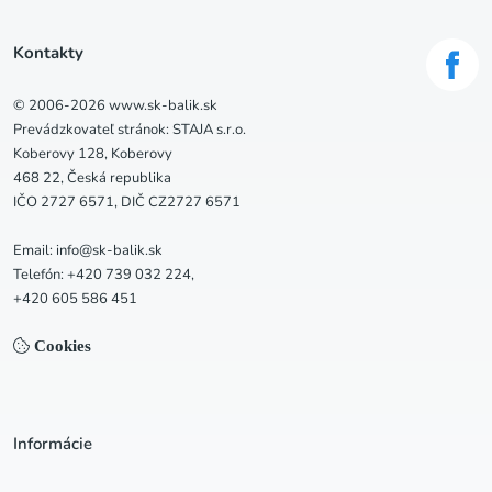
Kontakty
© 2006-2026 www.sk-balik.sk
Prevádzkovateľ stránok: STAJA s.r.o.
Koberovy 128, Koberovy
468 22, Česká republika
IČO 2727 6571, DIČ CZ2727 6571
Email: info@sk-balik.sk
Telefón: +420 739 032 224,
+420 605 586 451
Cookies
Informácie